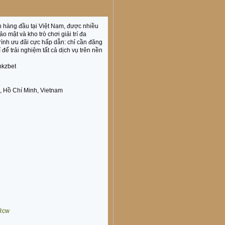
n hàng đầu tại Việt Nam, được nhiều
o mật và kho trò chơi giải trí đa
trình ưu đãi cực hấp dẫn: chỉ cần đăng
để trải nghiệm tất cả dịch vụ trên nền
nkzbet
ú, Hồ Chí Minh, Vietnam
NRcw