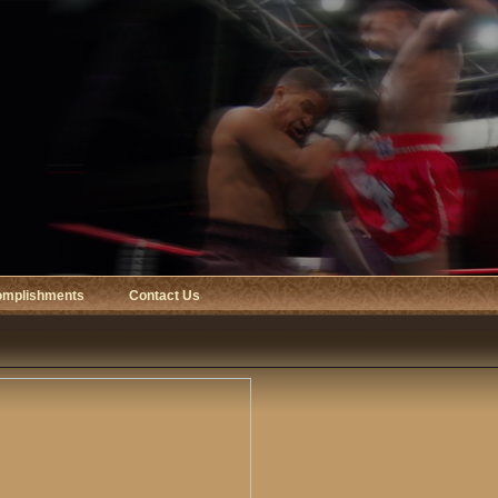
omplishments
Contact Us